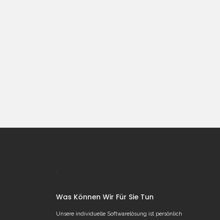
Was Können Wir Für Sie Tun
Unsere individuelle Softwarelösung ist persönlich