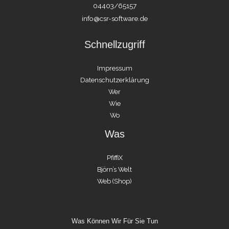
04403/65157
info@csr-software.de
Schnellzugriff
Impressum
Datenschutzerklärung
Wer
Wie
Wo
Was
PfiffiX
Björn’s Welt
Web (Shop)
Was Können Wir Für Sie Tun