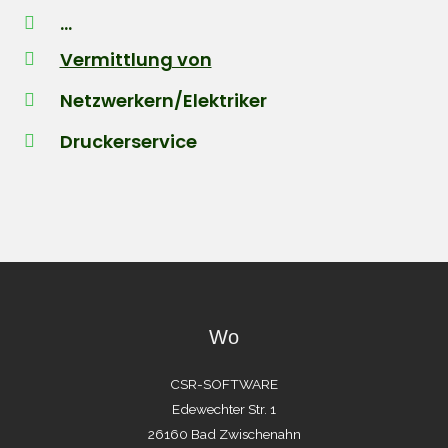
...
Vermittlung von
Netzwerkern/Elektriker
Druckerservice
Wo
CSR-SOFTWARE
Edewechter Str. 1
26160 Bad Zwischenahn